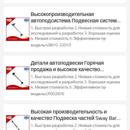
Высокопроизводительная
автоподсистема Подвесная система
Sway Bar Link OEM 48810-33010
1. Быстрая разработка 2. Низкая стоимость для
исследований и разработок 3. Хорошая оценка
4. Низкая стоимость 5. Эффективное пр
модель:48810-33010
Детали автоподвески Горячая
продажа и высокое качество
Стабилизатор Ссылка OEM LR002876
1. Быстрая разработка 2. Низкая стоимость для
исследований и разработок 3. Хорошая оценка
4. Низкая стоимость 5. Эффективное пр
модель:LR002876
Высокая производительность и
качество Подвеска частей Sway Bar
Link
1. Быстрая разработка 2. Низкая стоимость для