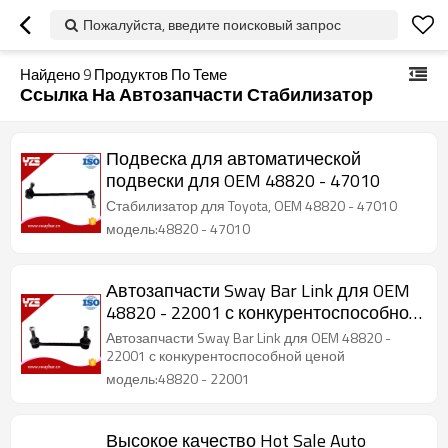
Пожалуйста, введите поисковый запрос
Найдено
9
Продуктов По Теме
Ссылка На Автозапчасти Стабилизатор
Подвеска для автоматической
подвески для OEM 48820 - 47010
Стабилизатор для Toyota, OEM 48820 - 47010
модель:48820 - 47010
Автозапчасти Sway Bar Link для OEM
48820 - 22001 с конкурентоспособной
ценой
Автозапчасти Sway Bar Link для OEM 48820 -
22001 с конкурентоспособной ценой
модель:48820 - 22001
Высокое качество Hot Sale Auto