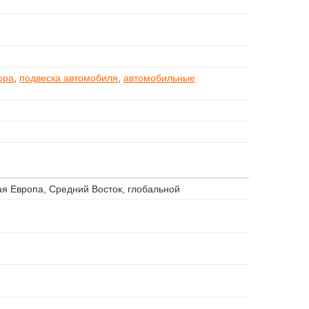
ора
,
подвеска автомобиля
,
автомобильные
ая Европа, Средний Восток, глобальной