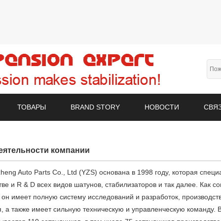
ТОВАРЫ
BRAND STORY
НОВОСТИ
СВЯ
еятельности компании
heng Auto Parts Co., Ltd (YZS) основана в 1998 году, которая спец
тве и R & D всех видов шатунов, стабилизаторов и так далее. Как 
 он имеет полную систему исследований и разработок, производств
, а также имеет сильную техническую и управленческую команду. 