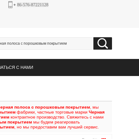
+
86-576-87221128
ЗАТЬСЯ С НАМИ
ерная полоса с порошковым покрытием
, мы
крытием
фабрики, частные торговые марки
Черная
тием
контрактное производство. Свяжитесь с нами
вым покрытием
мы будем реагировать
рытием
, но мы предоставим вам лучший сервис.