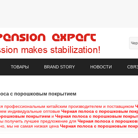
ТОВАРЫ
BRAND STORY
НОВОСТИ
СВЯ
лоса с порошковым покрытием
я профессиональным китайским производителем и поставщиком
Ч
яем индивидуальные оптовые
Черная полоса с порошковым по
порошковым покрытием
и
Черная полоса с порошковым покры
обы получить лучшее предложение для
Черная полоса с порошко
но, мы не самая низкая цена
Черная полоса с порошковым пок